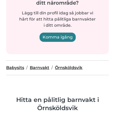
ditt närområde?
Lägg till din profil idag så jobbar vi
hårt för att hitta pålitliga barnvakter
i ditt område.
Komma igång
Babysits
Barnvakt
Örnsköldsvik
Hitta en pålitlig barnvakt i
Örnsköldsvik