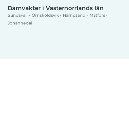
Barnvakter i Västernorrlands län
Sundsvall
Örnsköldsvik
Härnösand
Matfors
Johannedal