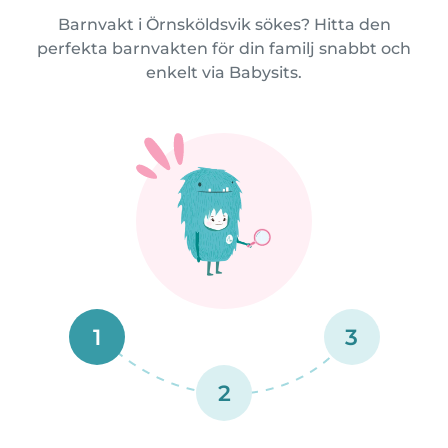
Barnvakt i Örnsköldsvik sökes? Hitta den
perfekta barnvakten för din familj snabbt och
enkelt via Babysits.
1
3
2