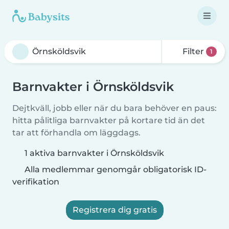
Filter
1
Barnvakter i Örnsköldsvik
Dejtkväll, jobb eller när du bara behöver en paus:
hitta pålitliga barnvakter på kortare tid än det
tar att förhandla om läggdags.
1 aktiva barnvakter i Örnsköldsvik
Alla medlemmar genomgår obligatorisk ID-
verifikation
Registrera dig gratis