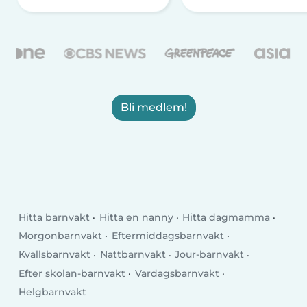
Bli medlem!
Hitta barnvakt
Hitta en nanny
Hitta dagmamma
Morgonbarnvakt
Eftermiddagsbarnvakt
Kvällsbarnvakt
Nattbarnvakt
Jour-barnvakt
Efter skolan-barnvakt
Vardagsbarnvakt
Helgbarnvakt