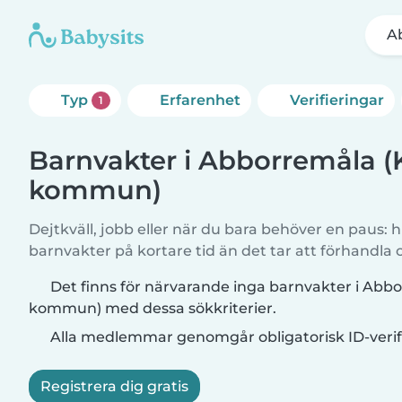
A
Typ
Erfarenhet
Verifieringar
1
Barnvakter i Abborremåla 
kommun)
Dejtkväll, jobb eller när du bara behöver en paus: hi
barnvakter på kortare tid än det tar att förhandla
Det finns för närvarande inga barnvakter i Ab
kommun) med dessa sökkriterier.
Alla medlemmar genomgår obligatorisk ID-verif
Registrera dig gratis