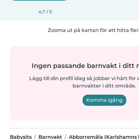
4,7 / 5
Zooma ut på kartan för att hitta fler
Ingen passande barnvakt i ditt
Lägg till din profil idag så jobbar vi hårt för a
barnvakter i ditt område.
Komma igång
Babysits
Barnvakt
Abborremåla (Karlshamn