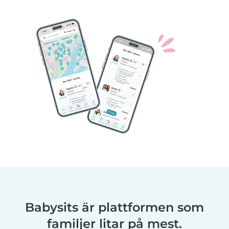
Babysits är plattformen som
familjer litar på mest.