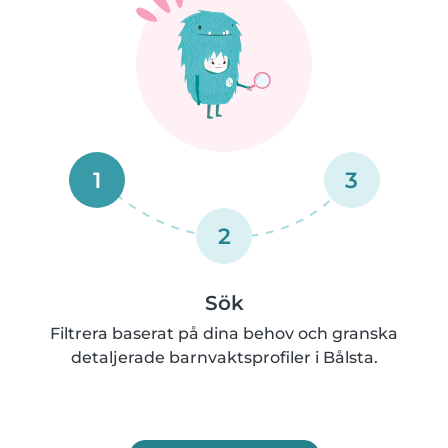
1
3
2
Sök
Filtrera baserat på dina behov och granska
detaljerade barnvaktsprofiler i Bålsta.