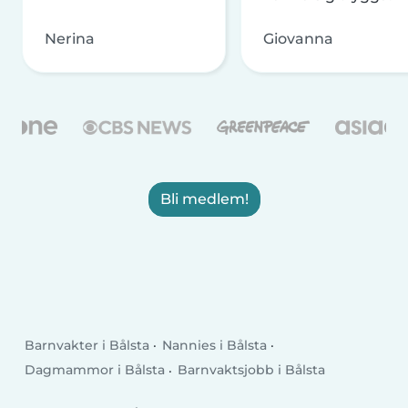
Nerina
Giovanna
Bli medlem!
Barnvakter i Bålsta
Nannies i Bålsta
Dagmammor i Bålsta
Barnvaktsjobb i Bålsta