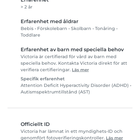
> 2 år
Erfarenhet med åldrar
Bebis
•
Förskolebarn
•
Skolbarn
•
Tonåring
•
Toddlare
Erfarenhet av barn med speciella behov
Victoria är certifierad för vård av barn med
speciella behov. Kontakta Victoria direkt för att
verifiera certifieringar.
Läs mer
Specifik erfarenhet
Attention Deficit Hyperactivity Disorder (ADHD)
•
Autismspektrumtillstånd (AST)
Officiellt ID
Victoria har lämnat in ett myndighets-ID och
genomfört fotoverifieringskontroller.
Läs mer