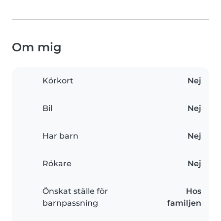
Om mig
Körkort
Nej
Bil
Nej
Har barn
Nej
Rökare
Nej
Önskat ställe för
Hos
barnpassning
familjen