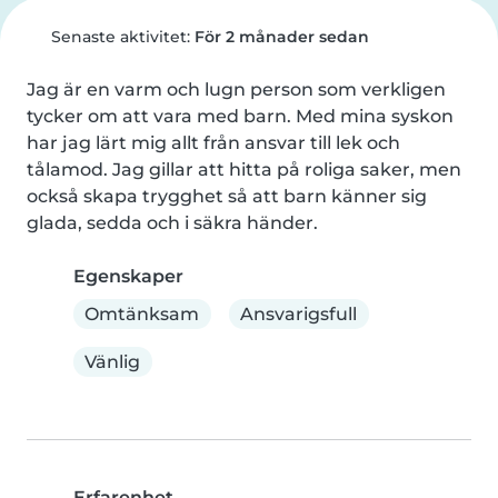
Senaste aktivitet:
För 2 månader sedan
Jag är en varm och lugn person som verkligen 
tycker om att vara med barn. Med mina syskon 
har jag lärt mig allt från ansvar till lek och 
tålamod. Jag gillar att hitta på roliga saker, men 
också skapa trygghet så att barn känner sig 
glada, sedda och i säkra händer.
Egenskaper
Omtänksam
Ansvarigsfull
Vänlig
Erfarenhet