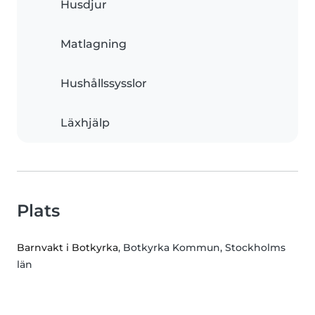
Husdjur
Matlagning
Hushållssysslor
Läxhjälp
Plats
Barnvakt i Botkyrka
, Botkyrka Kommun, Stockholms
län