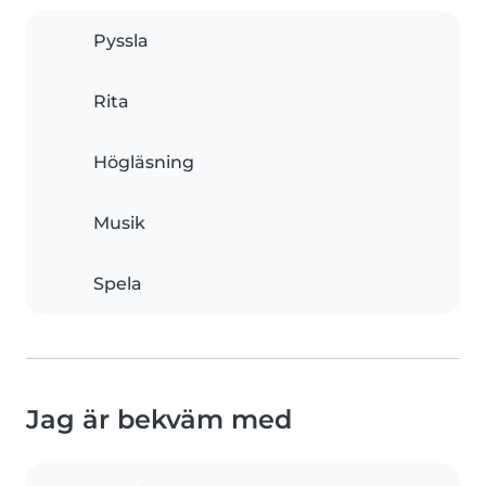
Pyssla
Rita
Högläsning
Musik
Spela
Jag är bekväm med