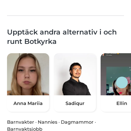
Upptäck andra alternativ i och
runt Botkyrka
Anna Mariia
Sadiqur
Ellin
Barnvakter
·
Nannies
·
Dagmammor
·
Barnvaktsjobb