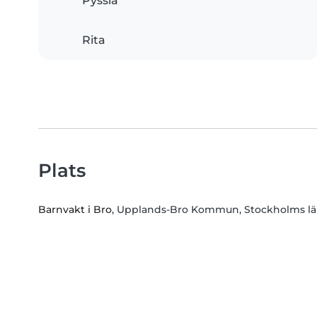
Pyssla
Rita
Plats
Barnvakt i Bro
, Upplands-Bro Kommun, Stockholms l