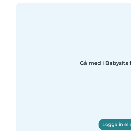
Gå med i Babysits f
Logga in ell