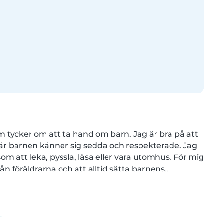
om tycker om att ta hand om barn. Jag är bra på att 
där barnen känner sig sedda och respekterade. Jag 
 som att leka, pyssla, läsa eller vara utomhus. För mig 
rån föräldrarna och att alltid sätta barnens..