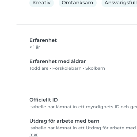
Kreativ
Omtänksam
Ansvarigsfull
Erfarenhet
< 1 år
Erfarenhet med åldrar
Toddlare
•
Förskolebarn
•
Skolbarn
Officiellt ID
Isabelle har lämnat in ett myndighets-ID och ge
Utdrag för arbete med barn
Isabelle har lämnat in ett Utdrag för arbete med 
mer