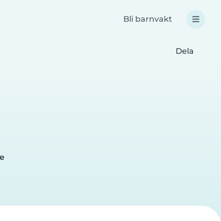
Bli barnvakt
Dela
me