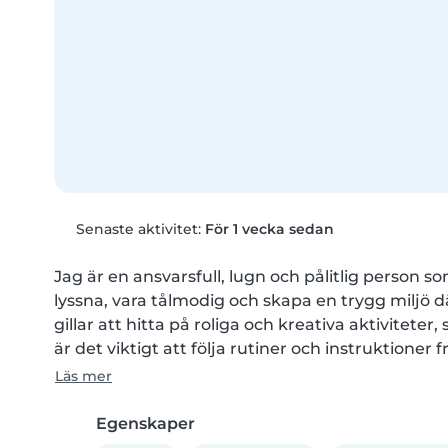
Senaste aktivitet:
För 1 vecka sedan
Jag är en ansvarsfull, lugn och pålitlig person s
lyssna, vara tålmodig och skapa en trygg miljö 
gillar att hitta på roliga och kreativa aktiviteter,
är det viktigt att följa rutiner och instruktioner f
Läs mer
Egenskaper