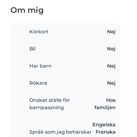
Om mig
Körkort
Nej
Bil
Nej
Har barn
Nej
Rökare
Nej
Önskat ställe för
Hos
barnpassning
familjen
Engelska
Språk som jag behärskar
Franska