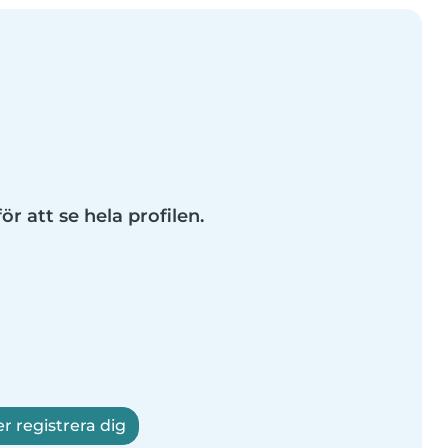
ör att se hela profilen.
er registrera dig