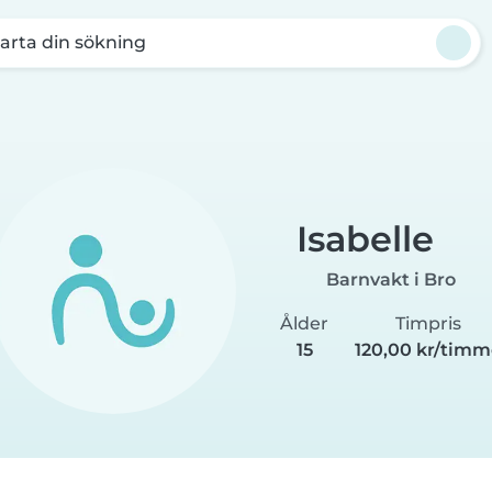
arta din sökning
Isabelle
Barnvakt i Bro
Ålder
Timpris
15
120,00 kr/tim