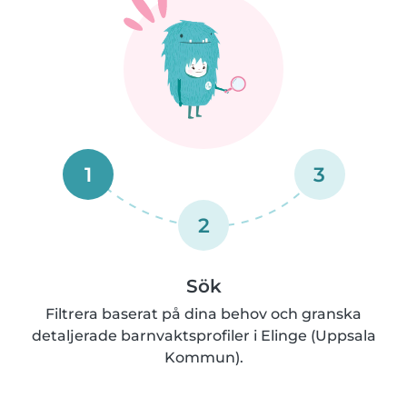
1
3
2
Sök
Filtrera baserat på dina behov och granska
detaljerade barnvaktsprofiler i Elinge (Uppsala
Kommun).