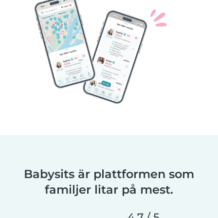
Babysits är plattformen som
familjer litar på mest.
4,7 / 5