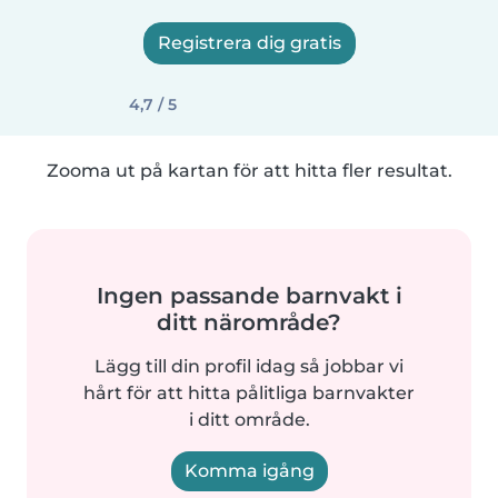
Registrera dig gratis
4,7 / 5
Zooma ut på kartan för att hitta fler resultat.
Ingen passande barnvakt i
ditt närområde?
Lägg till din profil idag så jobbar vi
hårt för att hitta pålitliga barnvakter
i ditt område.
Komma igång