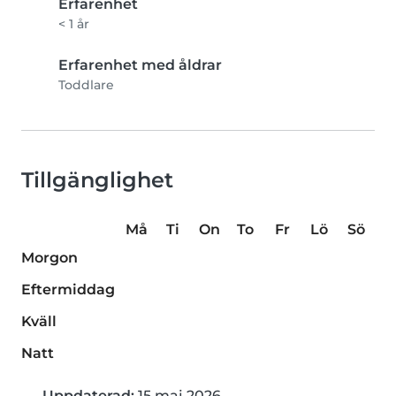
Erfarenhet
< 1 år
Erfarenhet med åldrar
Toddlare
Tillgänglighet
Må
Ti
On
To
Fr
Lö
Sö
Morgon
Eftermiddag
Kväll
Natt
Uppdaterad:
15 maj 2026