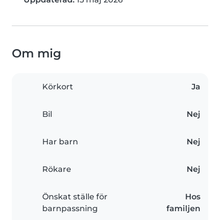
Om mig
Körkort
Ja
Bil
Nej
Har barn
Nej
Rökare
Nej
Önskat ställe för
Hos
barnpassning
familjen