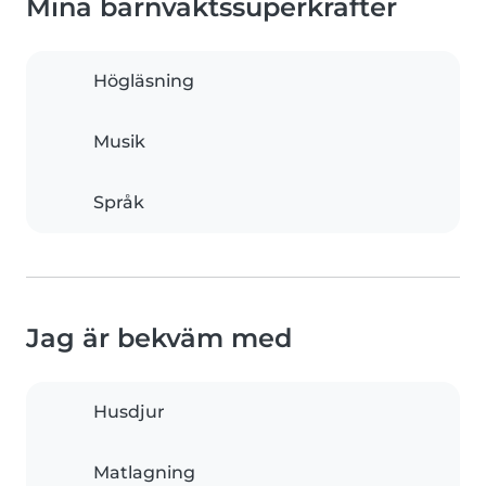
Mina barnvaktssuperkrafter
Högläsning
Musik
Språk
Jag är bekväm med
Husdjur
Matlagning