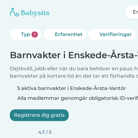
E
Typ
Erfarenhet
Verifieringar
1
Barnvakter i Enskede-Årsta
Dejtkväll, jobb eller när du bara behöver en paus: hi
barnvakter på kortare tid än det tar att förhandla
5 aktiva barnvakter i Enskede-Årsta-Vantör
Alla medlemmar genomgår obligatorisk ID-verif
Registrera dig gratis
4,7 / 5