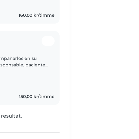
160,00 kr/timme
ompañarlos en su
esponsable, paciente y
n ambiente seguro,
150,00 kr/timme
 resultat.