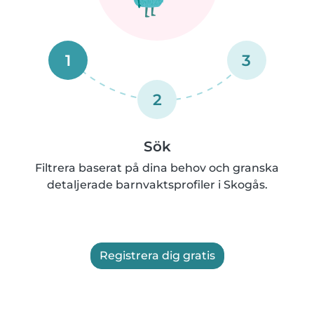
1
3
2
Sök
Filtrera baserat på dina behov och granska
detaljerade barnvaktsprofiler i Skogås.
Registrera dig gratis