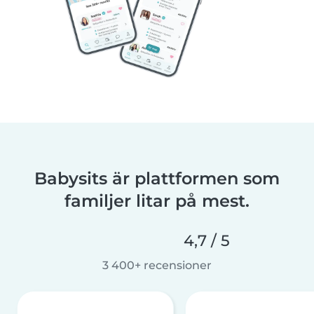
Babysits är plattformen som
familjer litar på mest.
4,7 / 5
3 400+ recensioner