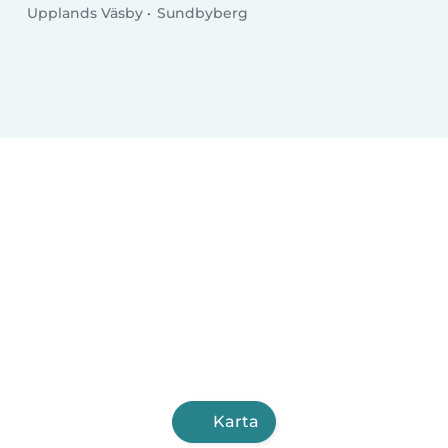
Upplands Väsby
Sundbyberg
Karta