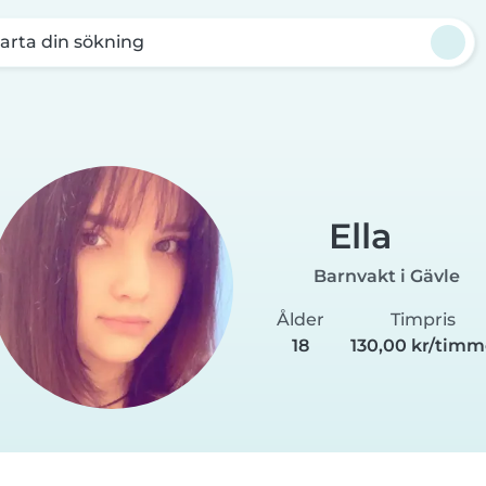
arta din sökning
Ella
Barnvakt i Gävle
Ålder
Timpris
18
130,00 kr/tim