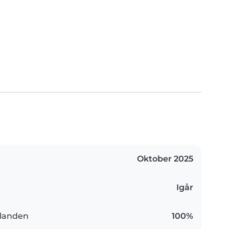
Oktober 2025
Igår
landen
100%