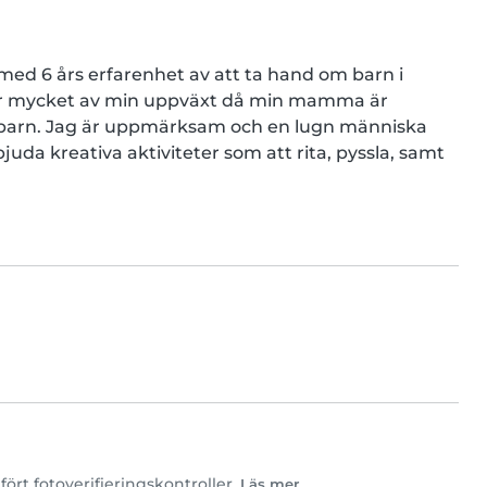
d 6 års erfarenhet av att ta hand om barn i 
ster mycket av min uppväxt då min mamma är 
barn. Jag är uppmärksam och en lugn människa 
uda kreativa aktiviteter som att rita, pyssla, samt 
ört fotoverifieringskontroller.
Läs mer