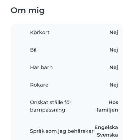
Om mig
Körkort
Nej
Bil
Nej
Har barn
Nej
Rökare
Nej
Önskat ställe för
Hos
barnpassning
familjen
Engelska
Språk som jag behärskar
Svenska