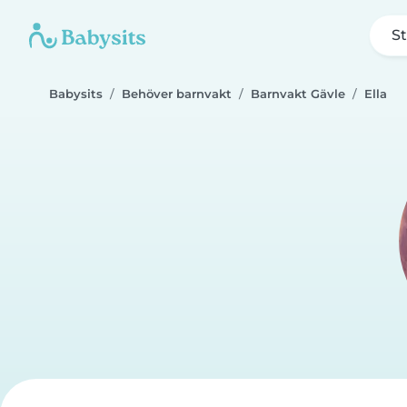
St
Babysits
Behöver barnvakt
Barnvakt Gävle
Ella