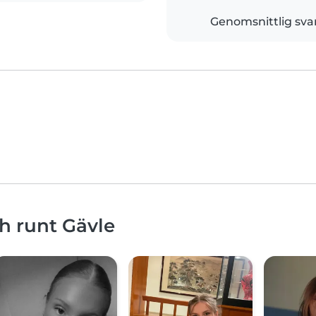
Genomsnittlig sva
h runt Gävle