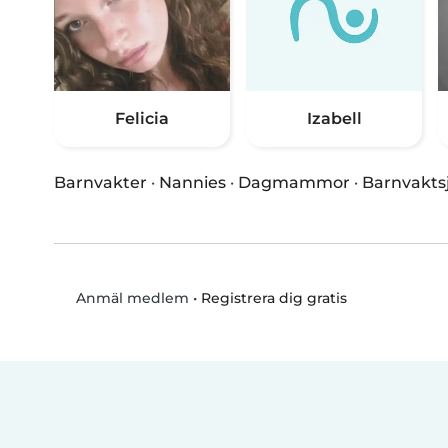
Felicia
Izabell
Barnvakter
·
Nannies
·
Dagmammor
·
Barnvakts
•
Registrera dig gratis
Anmäl medlem