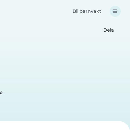
Bli barnvakt
Dela
me