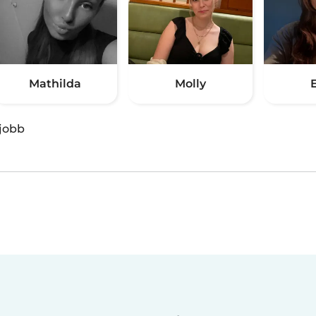
Mathilda
Molly
E
jobb