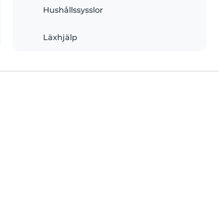
Hushållssysslor
Läxhjälp