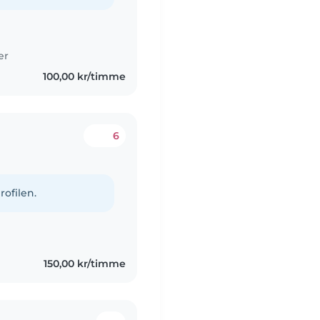
er
100,00 kr/timme
6
rofilen.
150,00 kr/timme