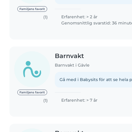
Familjens favorit
Erfarenhet: > 2 år
(1)
Genomsnittlig svarstid: 36 minut
Barnvakt
Barnvakt i Gävle
Gå med i Babysits för att se hela p
Familjens favorit
Erfarenhet: > 7 år
(1)