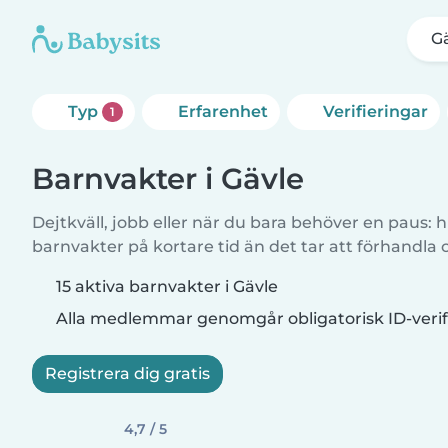
G
Typ
Erfarenhet
Verifieringar
1
Barnvakter i Gävle
Dejtkväll, jobb eller när du bara behöver en paus: hi
barnvakter på kortare tid än det tar att förhandla
15 aktiva barnvakter i Gävle
Alla medlemmar genomgår obligatorisk ID-verif
Registrera dig gratis
4,7 / 5