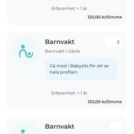
Erfarenhet: < 1 år
120,00 kr/timme
Barnvakt
2
Barnvakt i Gävle
Gå med i Babysits för att se
hela profilen.
Erfarenhet: < 1 år
120,00 kr/timme
Barnvakt