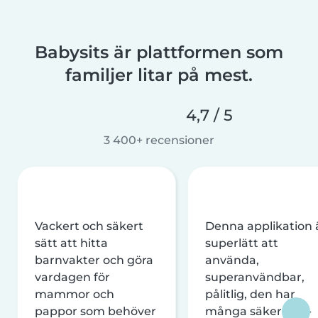
Babysits är plattformen som
familjer litar på mest.
4,7 / 5
3 400+ recensioner
Vackert och säkert
Denna applikation 
sätt att hitta
superlätt att
barnvakter och göra
använda,
vardagen för
superanvändbar,
mammor och
pålitlig, den har
pappor som behöver
många säkerhets-