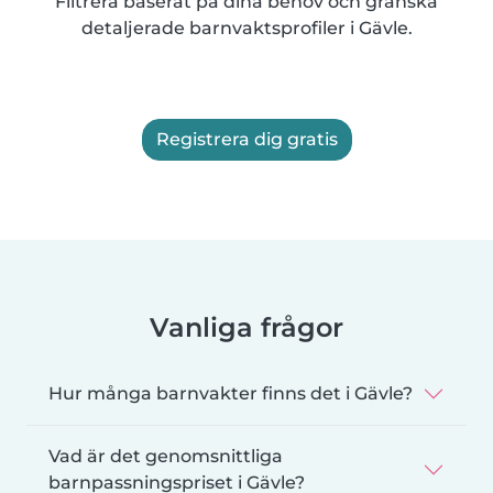
Filtrera baserat på dina behov och granska
detaljerade barnvaktsprofiler i Gävle.
Registrera dig gratis
Vanliga frågor
Hur många barnvakter finns det i Gävle?
Vad är det genomsnittliga
barnpassningspriset i Gävle?