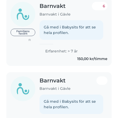
Barnvakt
6
Barnvakt i Gävle
Gå med i Babysits för att se
Familjens
hela profilen.
favorit
(1)
Erfarenhet: > 7 år
150,00 kr/timme
Barnvakt
Barnvakt i Gävle
Gå med i Babysits för att se
hela profilen.