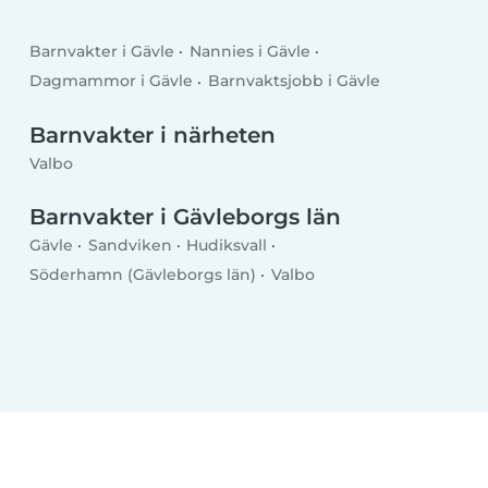
Barnvakter i Gävle
Nannies i Gävle
Dagmammor i Gävle
Barnvaktsjobb i Gävle
Barnvakter i närheten
Valbo
Barnvakter i Gävleborgs län
Gävle
Sandviken
Hudiksvall
Söderhamn (Gävleborgs län)
Valbo