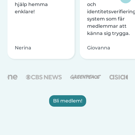
hjälp hemma
och
enklare!
identitetsverifierin
system som får
medlemmar att
känna sig trygga.
Nerina
Giovanna
Bli medlem!