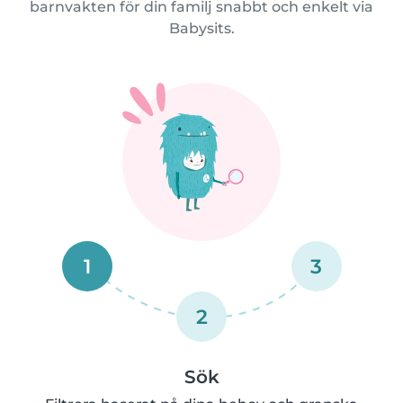
barnvakten för din familj snabbt och enkelt via
Babysits.
1
3
2
Sök