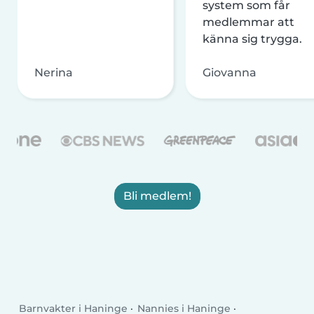
system som får
medlemmar att
känna sig trygga.
Nerina
Giovanna
Bli medlem!
Barnvakter i Haninge
Nannies i Haninge