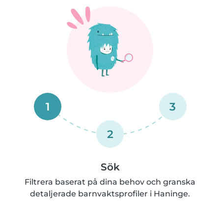
1
3
2
Sök
Filtrera baserat på dina behov och granska
detaljerade barnvaktsprofiler i Haninge.