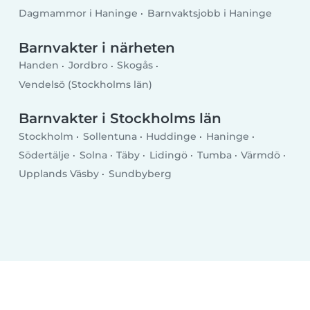
Dagmammor i Haninge
Barnvaktsjobb i Haninge
Barnvakter i närheten
Handen
Jordbro
Skogås
Vendelsö (Stockholms län)
Barnvakter i Stockholms län
Stockholm
Sollentuna
Huddinge
Haninge
Södertälje
Solna
Täby
Lidingö
Tumba
Värmdö
Upplands Väsby
Sundbyberg