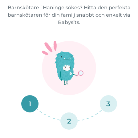
Barnskötare i Haninge sökes? Hitta den perfekta
barnskötaren för din familj snabbt och enkelt via
Babysits.
1
3
2