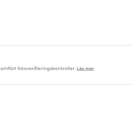
mfört fotoverifieringskontroller.
Läs mer