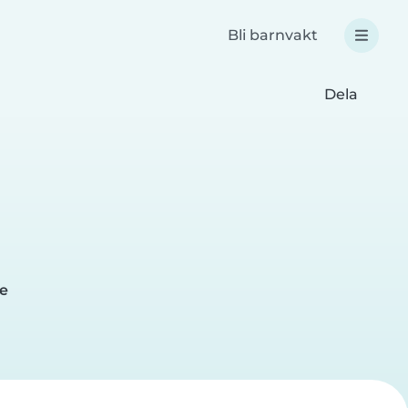
Bli barnvakt
Dela
me