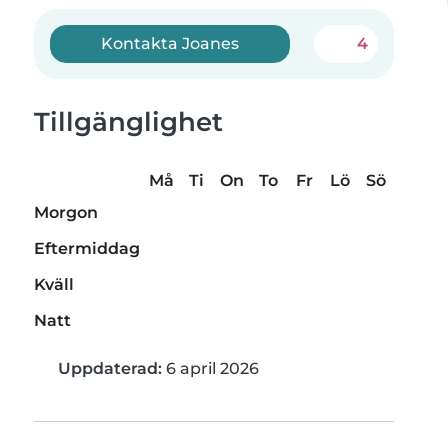
Kontakta Joanes
4
Tillgänglighet
Må
Ti
On
To
Fr
Lö
Sö
Morgon
Eftermiddag
Kväll
Natt
Uppdaterad:
6 april 2026