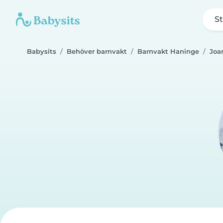
St
Babysits
Behöver barnvakt
Barnvakt Haninge
Joa