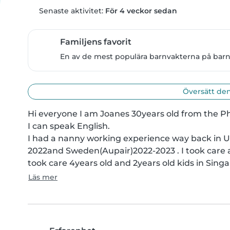
Senaste aktivitet:
För 4 veckor sedan
Familjens favorit
En av de mest populära barnvakterna på barnv
Översätt den
Hi everyone I am Joanes 30years old from the Phi
I can speak English.

I had a nanny working experience way back in U
2022and Sweden(Aupair)2022-2023 . I took care a 
took care 4years old and 2years old kids in Singap
Läs mer