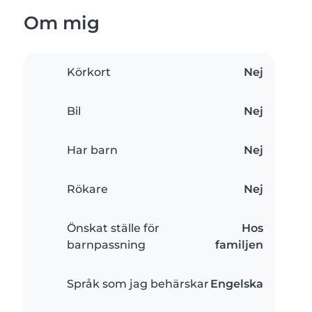
Om mig
Körkort
Nej
Bil
Nej
Har barn
Nej
Rökare
Nej
Önskat ställe för
Hos
barnpassning
familjen
Språk som jag behärskar
Engelska