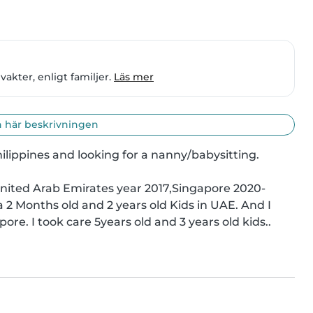
akter, enligt familjer.
Läs mer
 här beskrivningen
lippines and looking for a nanny/babysitting.

nited Arab Emirates year 2017,Singapore 2020-
2 Months old and 2 years old Kids in UAE. And I 
ore. I took care 5years old and 3 years old kids..