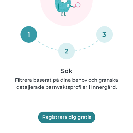
1
3
2
Sök
Filtrera baserat på dina behov och granska
detaljerade barnvaktsprofiler i Innergård.
Registrera dig gratis