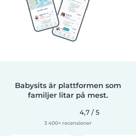
Babysits är plattformen som
familjer litar på mest.
4,7 / 5
3 400+ recensioner