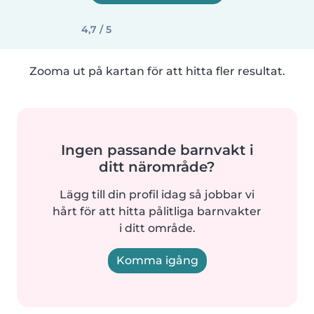
4,7 / 5
Zooma ut på kartan för att hitta fler resultat.
Ingen passande barnvakt i
ditt närområde?
Lägg till din profil idag så jobbar vi
hårt för att hitta pålitliga barnvakter
i ditt område.
Komma igång