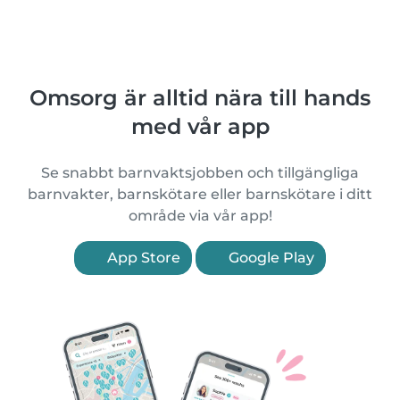
Omsorg är alltid nära till hands
med vår app
Se snabbt barnvaktsjobben och tillgängliga
barnvakter, barnskötare eller barnskötare i ditt
område via vår app!
App Store
Google Play