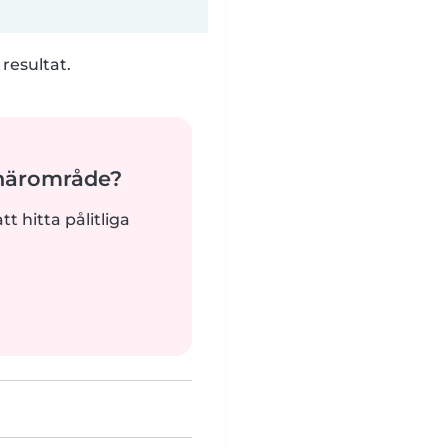
 resultat.
 närområde?
tt hitta pålitliga