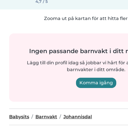
4,7 / 5
Zooma ut på kartan för att hitta fler
Ingen passande barnvakt i ditt
Lägg till din profil idag så jobbar vi hårt för a
barnvakter i ditt område.
Komma igång
Babysits
Barnvakt
Johannisdal