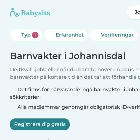
J
Typ
Erfarenhet
Verifieringar
1
Barnvakter i Johannisdal
Dejtkväll, jobb eller när du bara behöver en paus: hi
barnvakter på kortare tid än det tar att förhandla
Det finns för närvarande inga barnvakter i Joh
sökkriterier.
Alla medlemmar genomgår obligatorisk ID-verif
Registrera dig gratis