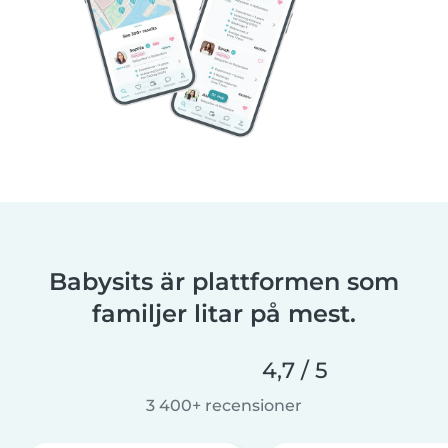
Babysits är plattformen som
familjer litar på mest.
4,7 / 5
3 400+ recensioner