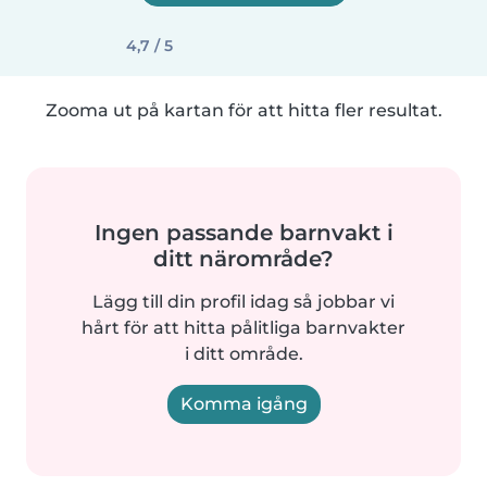
4,7 / 5
Zooma ut på kartan för att hitta fler resultat.
Ingen passande barnvakt i
ditt närområde?
Lägg till din profil idag så jobbar vi
hårt för att hitta pålitliga barnvakter
i ditt område.
Komma igång