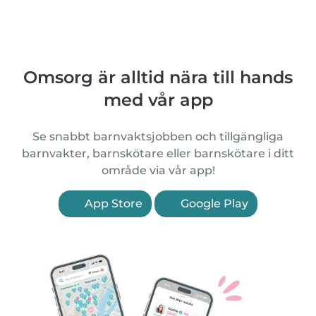
Omsorg är alltid nära till hands
med vår app
Se snabbt barnvaktsjobben och tillgängliga
barnvakter, barnskötare eller barnskötare i ditt
område via vår app!
App Store
Google Play