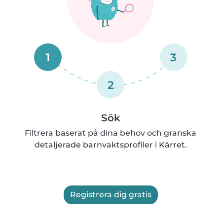
1
3
2
Sök
Filtrera baserat på dina behov och granska
detaljerade barnvaktsprofiler i Kärret.
Registrera dig gratis