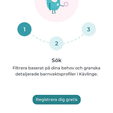
1
3
2
Sök
Filtrera baserat på dina behov och granska
detaljerade barnvaktsprofiler i Kävlinge.
Registrera dig gratis