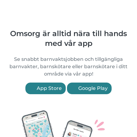
Omsorg är alltid nära till hands
med vår app
Se snabbt barnvaktsjobben och tillgängliga
barnvakter, barnskötare eller barnskötare i ditt
område via vår app!
App Store
Google Play