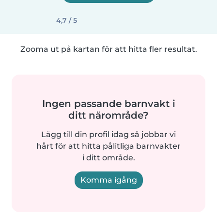
4,7 / 5
Zooma ut på kartan för att hitta fler resultat.
Ingen passande barnvakt i
ditt närområde?
Lägg till din profil idag så jobbar vi
hårt för att hitta pålitliga barnvakter
i ditt område.
Komma igång