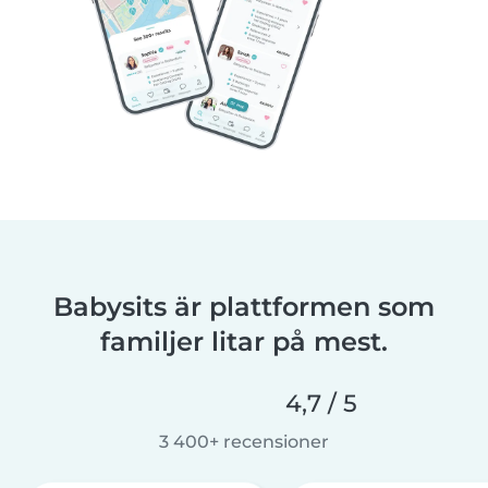
Babysits är plattformen som
familjer litar på mest.
4,7 / 5
3 400+ recensioner