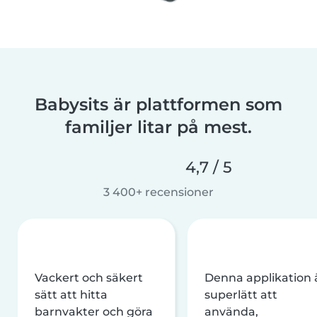
Babysits är plattformen som
familjer litar på mest.
4,7 / 5
3 400+ recensioner
Vackert och säkert
Denna applikation 
sätt att hitta
superlätt att
barnvakter och göra
använda,