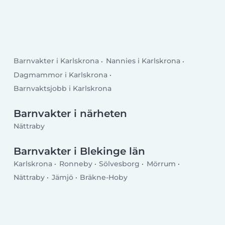
Barnvakter i Karlskrona
Nannies i Karlskrona
Dagmammor i Karlskrona
Barnvaktsjobb i Karlskrona
Barnvakter i närheten
Nättraby
Barnvakter i Blekinge län
Karlskrona
Ronneby
Sölvesborg
Mörrum
Nättraby
Jämjö
Bräkne-Hoby