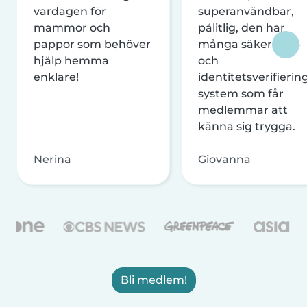
vardagen för
superanvändbar,
mammor och
pålitlig, den har
pappor som behöver
många säkerhets-
hjälp hemma
och
enklare!
identitetsverifierin
system som får
medlemmar att
känna sig trygga.
Nerina
Giovanna
Bli medlem!