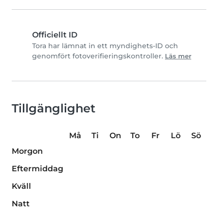
Officiellt ID
Tora har lämnat in ett myndighets-ID och
genomfört fotoverifieringskontroller.
Läs mer
Tillgänglighet
Må
Ti
On
To
Fr
Lö
Sö
Morgon
Eftermiddag
Kväll
Natt