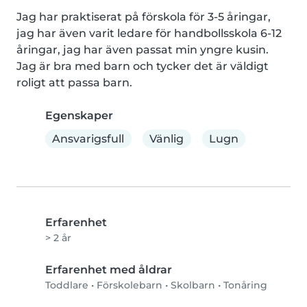
Jag har praktiserat på förskola för 3-5 åringar, 
jag har även varit ledare för handbollsskola 6-12 
åringar, jag har även passat min yngre kusin. 
Jag är bra med barn och tycker det är väldigt 
roligt att passa barn.
Egenskaper
Ansvarigsfull
Vänlig
Lugn
Erfarenhet
> 2 år
Erfarenhet med åldrar
Toddlare
•
Förskolebarn
•
Skolbarn
•
Tonåring