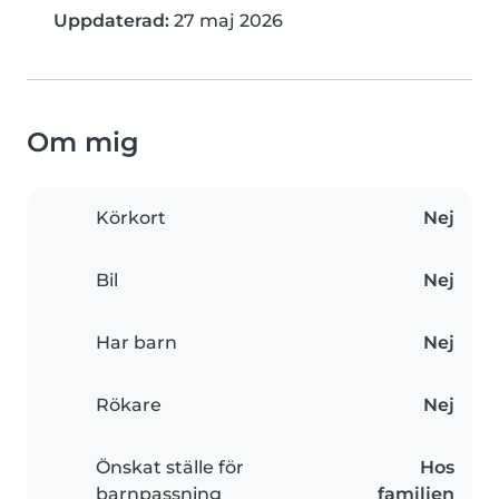
Uppdaterad:
27 maj 2026
Om mig
Körkort
Nej
Bil
Nej
Har barn
Nej
Rökare
Nej
Önskat ställe för
Hos
barnpassning
familjen