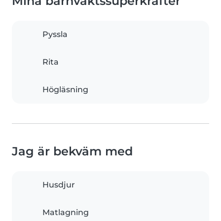
Mina barnvaktssuperkrafter
Pyssla
Rita
Högläsning
Jag är bekväm med
Husdjur
Matlagning