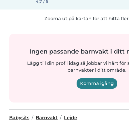
4,7 / 5
Zooma ut på kartan för att hitta fler
Ingen passande barnvakt i ditt
Lägg till din profil idag så jobbar vi hårt för a
barnvakter i ditt område.
Komma igång
Babysits
Barnvakt
Lejde