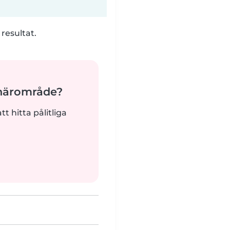
 resultat.
 närområde?
tt hitta pålitliga