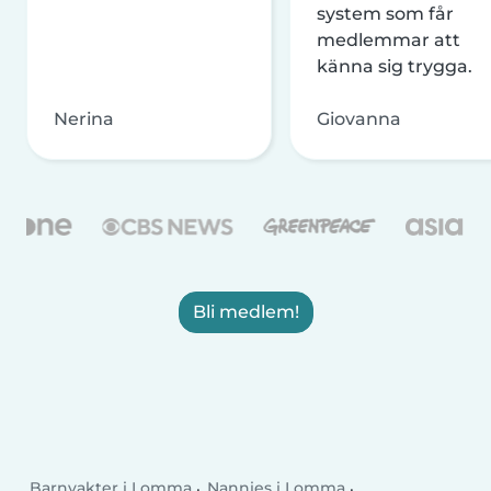
system som får
medlemmar att
känna sig trygga.
Nerina
Giovanna
Bli medlem!
Barnvakter i Lomma
Nannies i Lomma