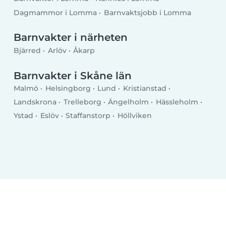
Dagmammor i Lomma
Barnvaktsjobb i Lomma
Barnvakter i närheten
Bjärred
Arlöv
Åkarp
Barnvakter i Skåne län
Malmö
Helsingborg
Lund
Kristianstad
Landskrona
Trelleborg
Ängelholm
Hässleholm
Ystad
Eslöv
Staffanstorp
Höllviken