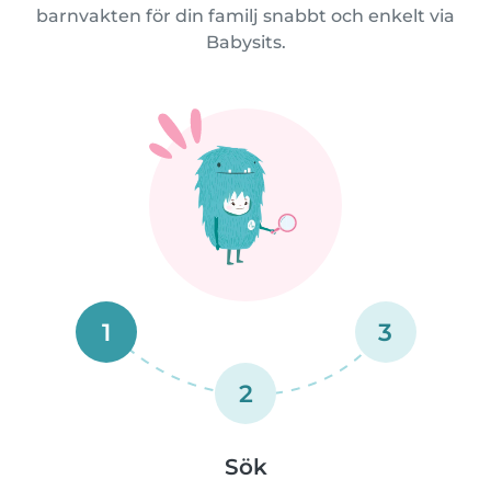
barnvakten för din familj snabbt och enkelt via
Babysits.
1
3
2
Sök