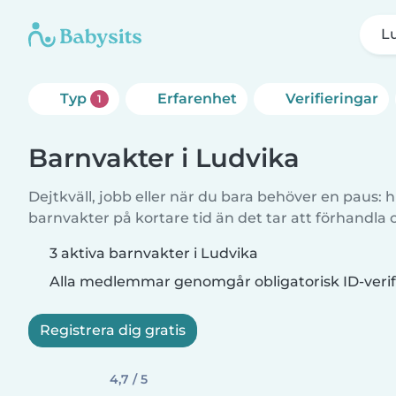
L
Typ
Erfarenhet
Verifieringar
1
Barnvakter i Ludvika
Dejtkväll, jobb eller när du bara behöver en paus: hi
barnvakter på kortare tid än det tar att förhandla
3 aktiva barnvakter i Ludvika
Alla medlemmar genomgår obligatorisk ID-verif
Registrera dig gratis
4,7 / 5