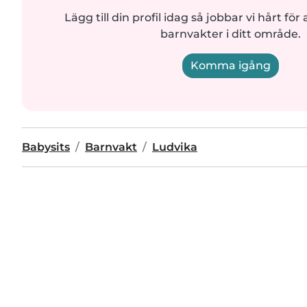
Lägg till din profil idag så jobbar vi hårt för a
barnvakter i ditt område.
Komma igång
Babysits
Barnvakt
Ludvika