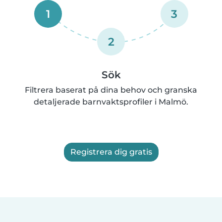
1
3
2
Sök
Filtrera baserat på dina behov och granska
detaljerade barnvaktsprofiler i Malmö.
Registrera dig gratis