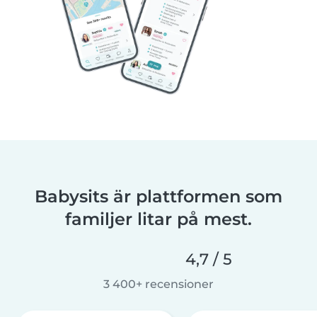
Babysits är plattformen som
familjer litar på mest.
4,7 / 5
3 400+ recensioner