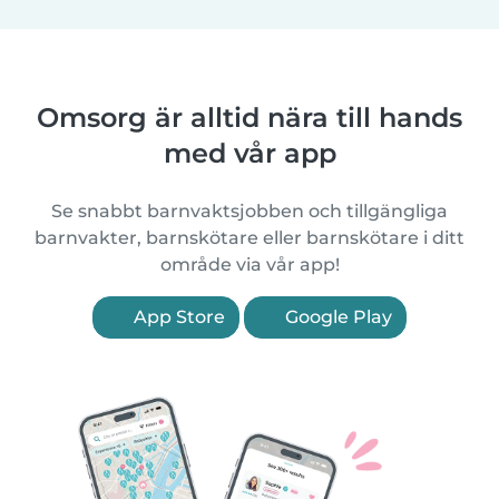
Omsorg är alltid nära till hands
med vår app
Se snabbt barnvaktsjobben och tillgängliga
barnvakter, barnskötare eller barnskötare i ditt
område via vår app!
App Store
Google Play