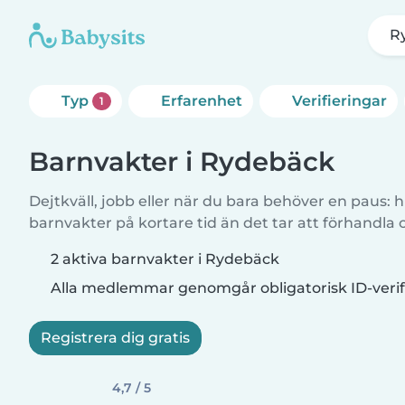
R
Typ
Erfarenhet
Verifieringar
1
Barnvakter i Rydebäck
Dejtkväll, jobb eller när du bara behöver en paus: hi
barnvakter på kortare tid än det tar att förhandla
2 aktiva barnvakter i Rydebäck
Alla medlemmar genomgår obligatorisk ID-verif
Registrera dig gratis
4,7 / 5