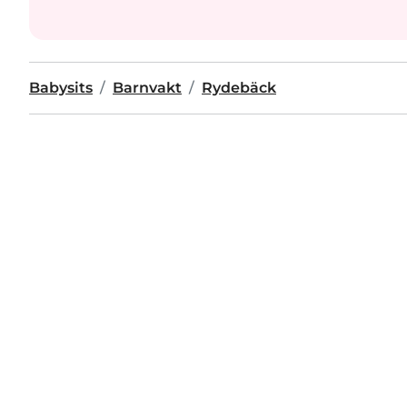
Babysits
Barnvakt
Rydebäck