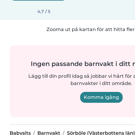
4,7 / 5
Zooma ut på kartan för att hitta fler
Ingen passande barnvakt i ditt
Lägg till din profil idag så jobbar vi hårt för a
barnvakter i ditt område.
Komma igång
Babysits
Barnvakt
Sörböle (Västerbottens län)