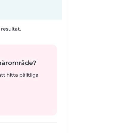
 resultat.
 närområde?
tt hitta pålitliga