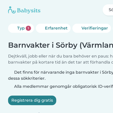
S
Typ
Erfarenhet
Verifieringar
1
Barnvakter i Sörby (Värmlan
Dejtkväll, jobb eller när du bara behöver en paus: hi
barnvakter på kortare tid än det tar att förhandla
Det finns för närvarande inga barnvakter i Sör
dessa sökkriterier.
Alla medlemmar genomgår obligatorisk ID-verif
Registrera dig gratis