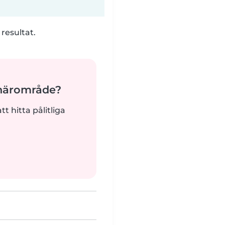
 resultat.
 närområde?
tt hitta pålitliga