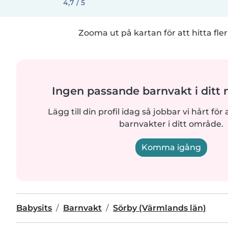
4,7 / 5
Zooma ut på kartan för att hitta fler
Ingen passande barnvakt i ditt
Lägg till din profil idag så jobbar vi hårt för a
barnvakter i ditt område.
Komma igång
Babysits
Barnvakt
Sörby (Värmlands län)