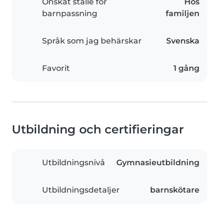
Önskat ställe för
Hos
barnpassning
familjen
Språk som jag behärskar
Svenska
Favorit
1 gång
Utbildning och certifieringar
Utbildningsnivå
Gymnasieutbildning
Utbildningsdetaljer
barnskötare