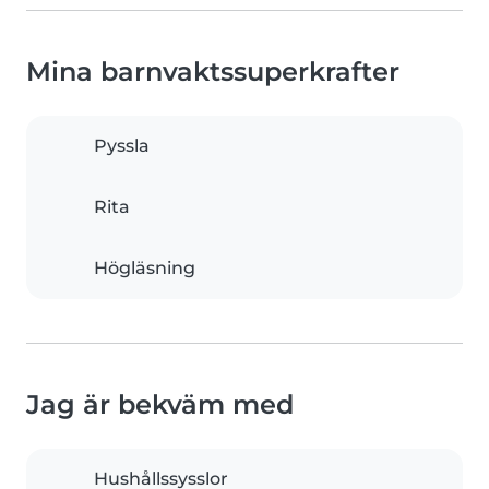
Mina barnvaktssuperkrafter
Pyssla
Rita
Högläsning
Jag är bekväm med
Hushållssysslor