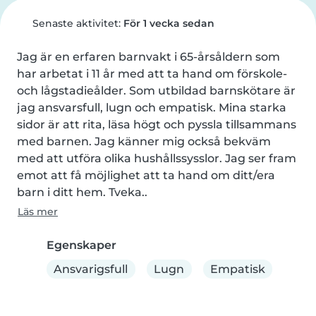
Senaste aktivitet:
För 1 vecka sedan
Jag är en erfaren barnvakt i 65-årsåldern som 
har arbetat i 11 år med att ta hand om förskole- 
och lågstadieålder. Som utbildad barnskötare är 
jag ansvarsfull, lugn och empatisk. Mina starka 
sidor är att rita, läsa högt och pyssla tillsammans 
med barnen. Jag känner mig också bekväm 
med att utföra olika hushållssysslor. Jag ser fram 
emot att få möjlighet att ta hand om ditt/era 
barn i ditt hem. Tveka..
Läs mer
Egenskaper
Ansvarigsfull
Lugn
Empatisk