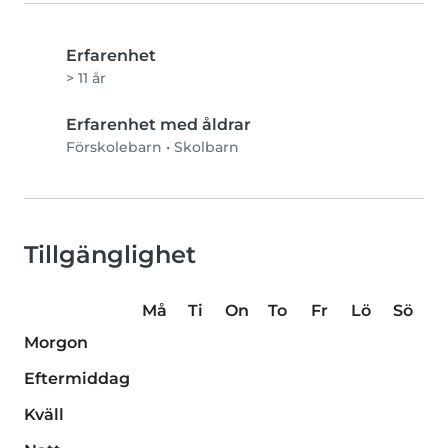
Erfarenhet
> 11 år
Erfarenhet med åldrar
Förskolebarn
•
Skolbarn
Tillgänglighet
Må
Ti
On
To
Fr
Lö
Sö
Morgon
Eftermiddag
Kväll