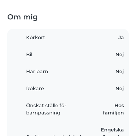
Om mig
Körkort
Ja
Bil
Nej
Har barn
Nej
Rökare
Nej
Önskat ställe för
Hos
barnpassning
familjen
Engelska