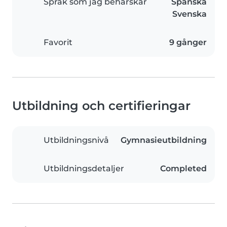
Språk som jag behärskar
Spanska
Svenska
Favorit
9 gånger
Utbildning och certifieringar
Utbildningsnivå
Gymnasieutbildning
Utbildningsdetaljer
Completed