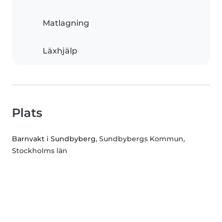
Matlagning
Läxhjälp
Plats
Barnvakt i Sundbyberg
, Sundbybergs Kommun,
Stockholms län