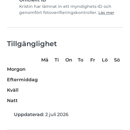
Kristin har lämnat in ett myndighets-ID och
genomfört fotoverifieringskontroller.
Läs mer
Tillgänglighet
Må
Ti
On
To
Fr
Lö
Sö
Morgon
Eftermiddag
Kväll
Natt
Uppdaterad:
2 juli 2026