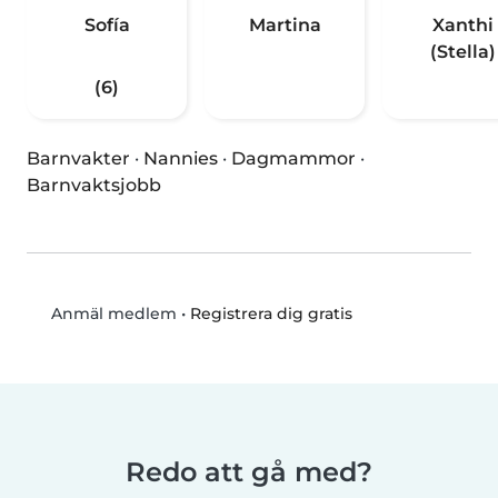
Sofía
Martina
Xanthi
(Stella)
(6)
Barnvakter
·
Nannies
·
Dagmammor
·
Barnvaktsjobb
•
Registrera dig gratis
Anmäl medlem
Redo att gå med?