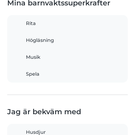
Mina barnvaktssuperkrafter
Rita
Högläsning
Musik
Spela
Jag är bekväm med
Husdjur