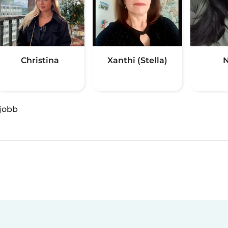
Christina
Xanthi (Stella)
N
jobb