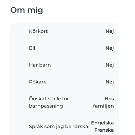
Om mig
Körkort
Nej
Bil
Nej
Har barn
Nej
Rökare
Nej
Önskat ställe för
Hos
barnpassning
familjen
Engelska
Språk som jag behärskar
Franska