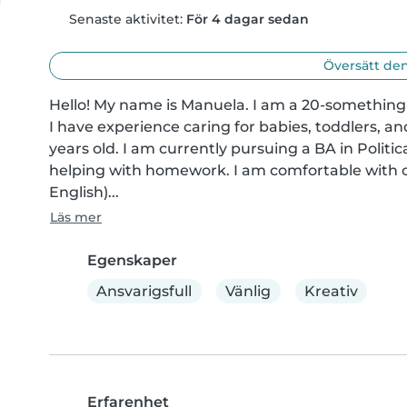
Senaste aktivitet:
För 4 dagar sedan
Översätt den
Hello! My name is Manuela. I am a 20-something b
I have experience caring for babies, toddlers, an
years old. I am currently pursuing a BA in Politic
helping with homework. I am comfortable with c
English)...
Läs mer
Egenskaper
Ansvarigsfull
Vänlig
Kreativ
Erfarenhet