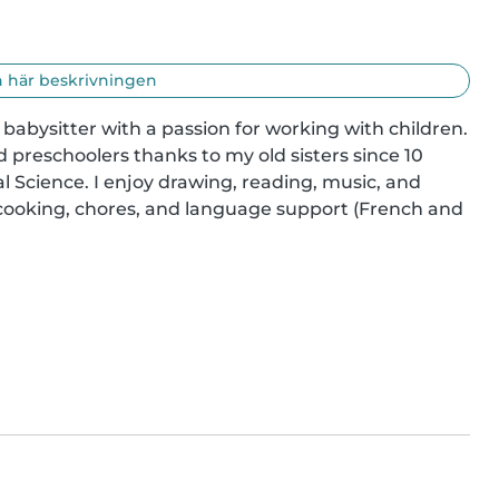
 här beskrivningen
abysitter with a passion for working with children. 
d preschoolers thanks to my old sisters since 10 
al Science. I enjoy drawing, reading, music, and 
ooking, chores, and language support (French and 