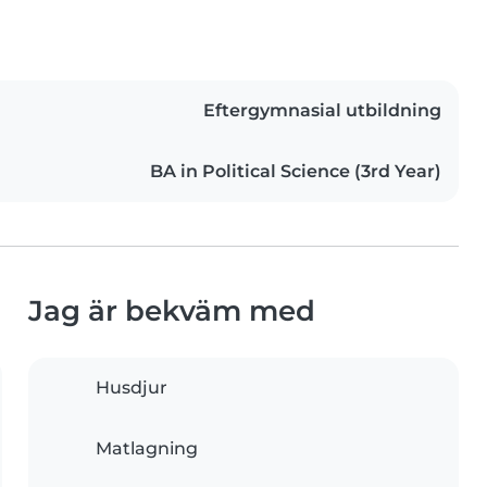
Eftergymnasial utbildning
BA in Political Science (3rd Year)
Jag är bekväm med
Husdjur
Matlagning