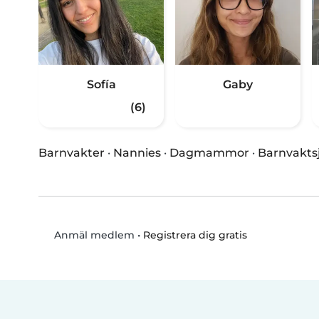
Sofía
Gaby
(6)
Barnvakter
·
Nannies
·
Dagmammor
·
Barnvakts
•
Registrera dig gratis
Anmäl medlem