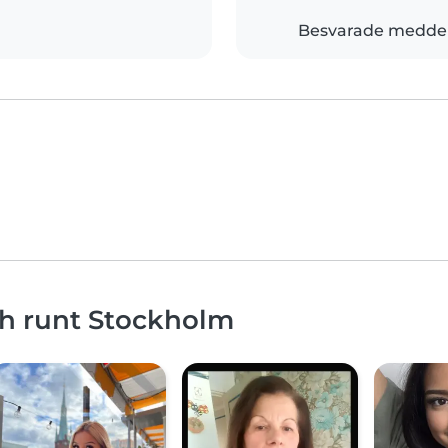
Besvarade medde
ch runt Stockholm