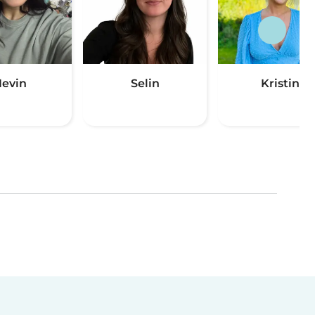
evin
Selin
Kristin