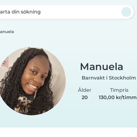
arta din sökning
anuela
Manuela
Barnvakt i Stockholm
Ålder
Timpris
20
130,00 kr/tim