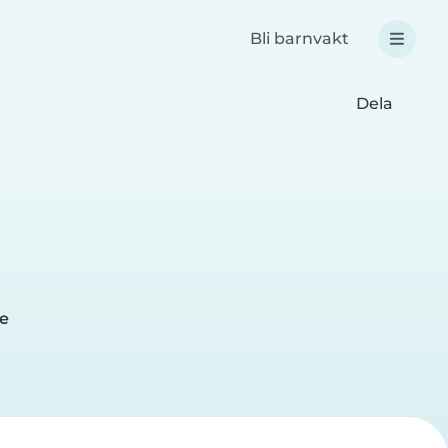
Bli barnvakt
Dela
me