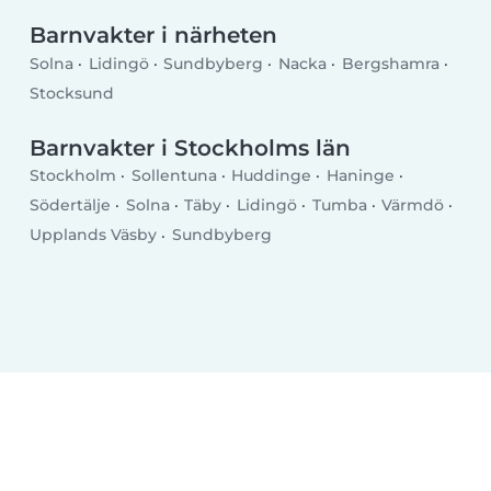
Barnvakter i närheten
Solna
Lidingö
Sundbyberg
Nacka
Bergshamra
Stocksund
Barnvakter i Stockholms län
Stockholm
Sollentuna
Huddinge
Haninge
Södertälje
Solna
Täby
Lidingö
Tumba
Värmdö
Upplands Väsby
Sundbyberg