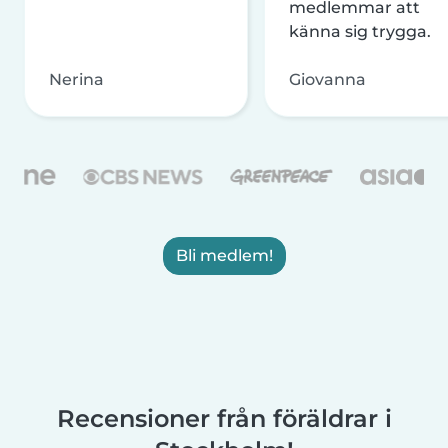
medlemmar att
känna sig trygga.
Nerina
Giovanna
Bli medlem!
Recensioner från föräldrar i