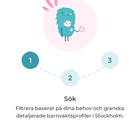
1
3
2
Sök
Filtrera baserat på dina behov och granska
detaljerade barnvaktsprofiler i Stockholm.