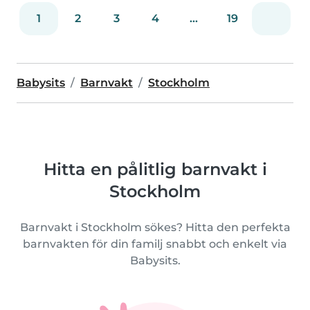
1
2
3
4
...
19
Babysits
Barnvakt
Stockholm
Hitta en pålitlig barnvakt i
Stockholm
Barnvakt i Stockholm sökes? Hitta den perfekta
barnvakten för din familj snabbt och enkelt via
Babysits.