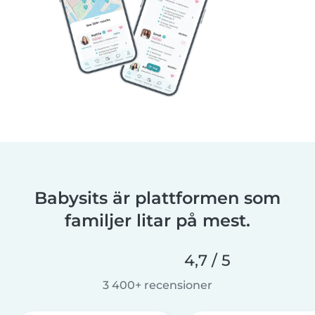
Babysits är plattformen som
familjer litar på mest.
4,7 / 5
3 400+ recensioner