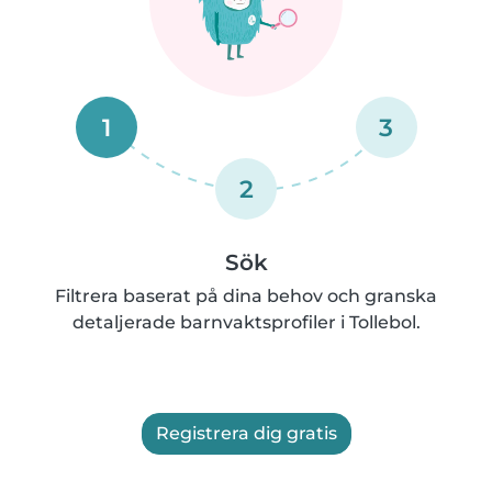
1
3
2
Sök
Filtrera baserat på dina behov och granska
detaljerade barnvaktsprofiler i Tollebol.
Registrera dig gratis