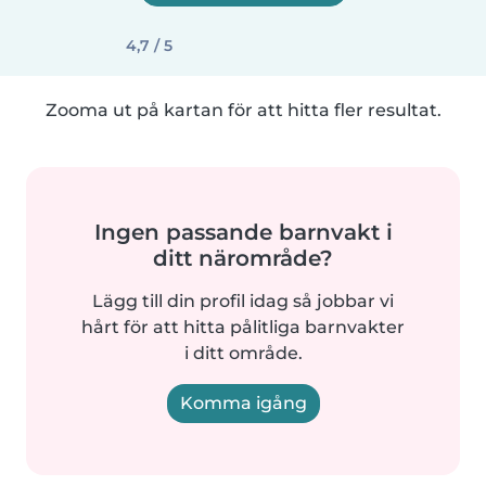
4,7 / 5
Zooma ut på kartan för att hitta fler resultat.
Ingen passande barnvakt i
ditt närområde?
Lägg till din profil idag så jobbar vi
hårt för att hitta pålitliga barnvakter
i ditt område.
Komma igång