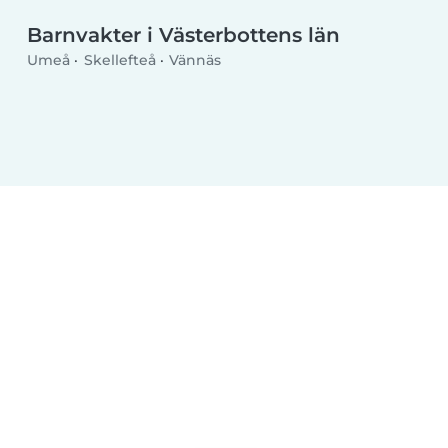
Barnvakter i Västerbottens län
Umeå
Skellefteå
Vännäs