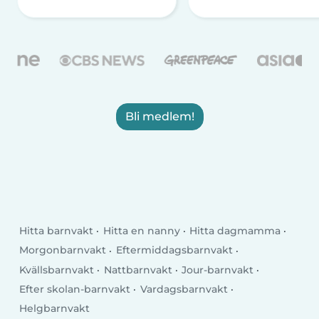
Bli medlem!
Hitta barnvakt
Hitta en nanny
Hitta dagmamma
Morgonbarnvakt
Eftermiddagsbarnvakt
Kvällsbarnvakt
Nattbarnvakt
Jour-barnvakt
Efter skolan-barnvakt
Vardagsbarnvakt
Helgbarnvakt