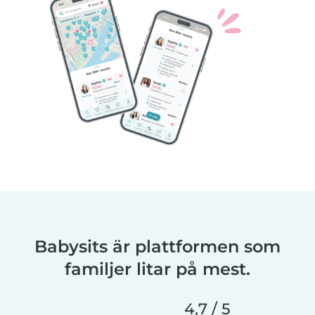
Babysits är plattformen som
familjer litar på mest.
4,7 / 5