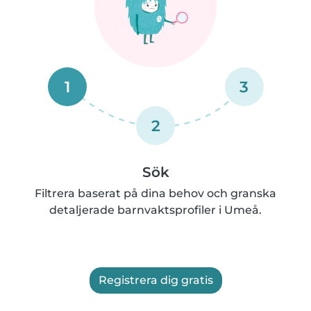
1
3
2
Sök
Filtrera baserat på dina behov och granska
detaljerade barnvaktsprofiler i Umeå.
Registrera dig gratis