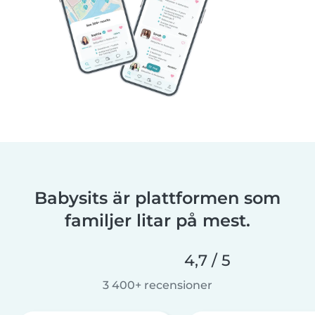
Babysits är plattformen som
familjer litar på mest.
4,7 / 5
3 400+ recensioner