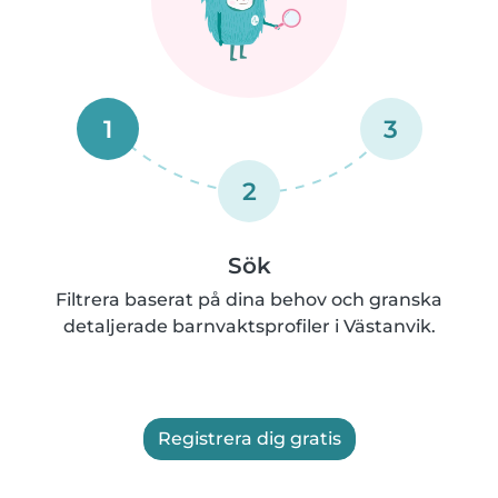
1
3
2
Sök
Filtrera baserat på dina behov och granska
detaljerade barnvaktsprofiler i Västanvik.
Registrera dig gratis