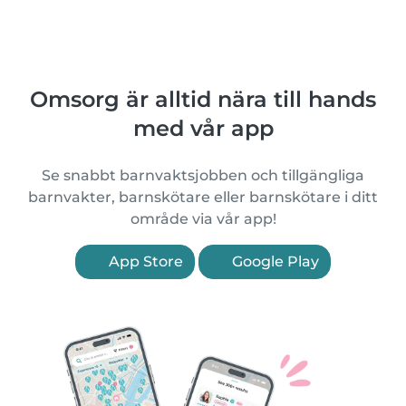
Omsorg är alltid nära till hands
med vår app
Se snabbt barnvaktsjobben och tillgängliga
barnvakter, barnskötare eller barnskötare i ditt
område via vår app!
App Store
Google Play