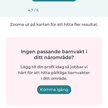
4,7 / 5
Zooma ut på kartan för att hitta fler resultat.
Ingen passande barnvakt i
ditt närområde?
Lägg till din profil idag så jobbar vi
hårt för att hitta pålitliga barnvakter
i ditt område.
Komma igång