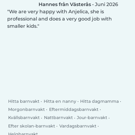
Hannes från Västerås
•
Juni 2026
We are very happy with Anjelica, she is
professional and does a very good job with
smaller kids.
Hitta barnvakt
Hitta en nanny
Hitta dagmamma
Morgonbarnvakt
Eftermiddagsbarnvakt
Kvällsbarnvakt
Nattbarnvakt
Jour-barnvakt
Efter skolan-barnvakt
Vardagsbarnvakt
Helgbarnvakt