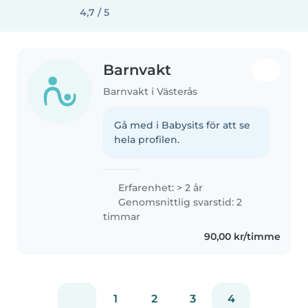
4,7 / 5
Barnvakt
Barnvakt i Västerås
Gå med i Babysits för att se
hela profilen.
Erfarenhet: > 2 år
Genomsnittlig svarstid: 2
timmar
90,00 kr/timme
1
2
3
4