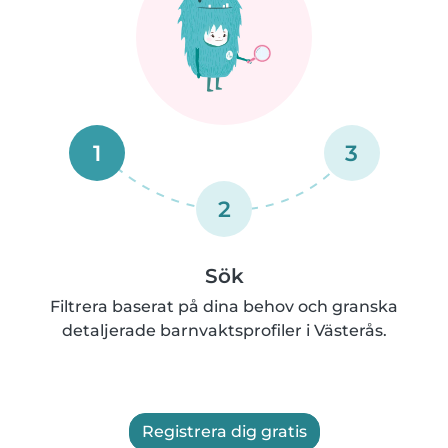
1
3
2
Sök
Filtrera baserat på dina behov och granska
detaljerade barnvaktsprofiler i Västerås.
Registrera dig gratis