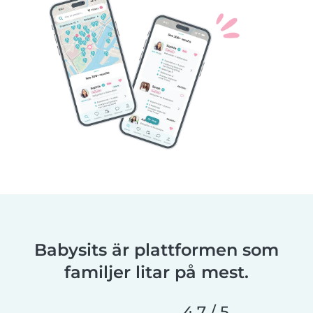
Babysits är plattformen som
familjer litar på mest.
4,7 / 5