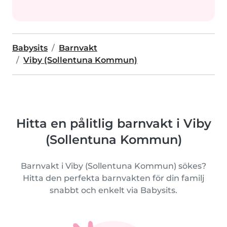
Babysits
Barnvakt
Viby (Sollentuna Kommun)
Hitta en pålitlig barnvakt i Viby
(Sollentuna Kommun)
Barnvakt i Viby (Sollentuna Kommun) sökes?
Hitta den perfekta barnvakten för din familj
snabbt och enkelt via Babysits.