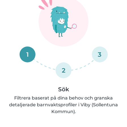
1
3
2
Sök
Filtrera baserat på dina behov och granska
detaljerade barnvaktsprofiler i Viby (Sollentuna
Kommun).