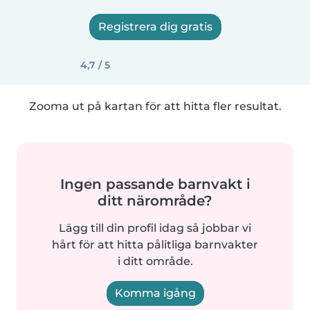
Registrera dig gratis
4,7 / 5
Zooma ut på kartan för att hitta fler resultat.
Ingen passande barnvakt i
ditt närområde?
Lägg till din profil idag så jobbar vi
hårt för att hitta pålitliga barnvakter
i ditt område.
Komma igång