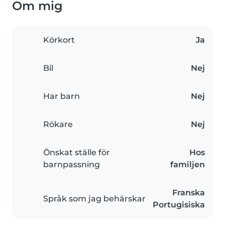
Om mig
Körkort
Ja
Bil
Nej
Har barn
Nej
Rökare
Nej
Önskat ställe för
Hos
barnpassning
familjen
Franska
Språk som jag behärskar
Portugisiska