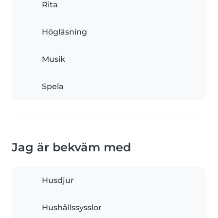
Rita
Högläsning
Musik
Spela
Jag är bekväm med
Husdjur
Hushållssysslor