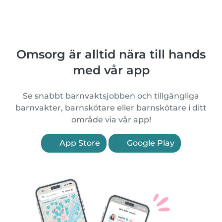
Omsorg är alltid nära till hands
med vår app
Se snabbt barnvaktsjobben och tillgängliga
barnvakter, barnskötare eller barnskötare i ditt
område via vår app!
App Store
Google Play