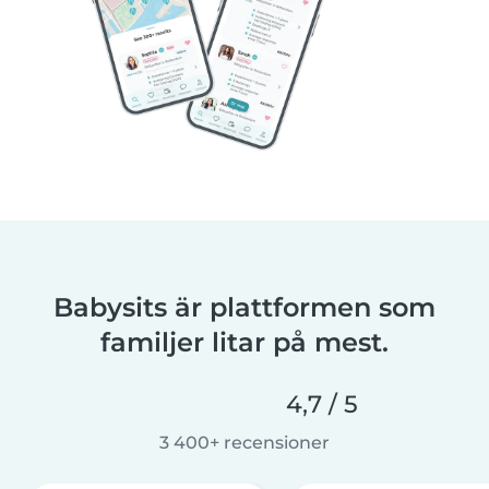
Babysits är plattformen som
familjer litar på mest.
4,7 / 5
3 400+ recensioner