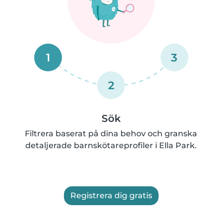
1
3
2
Sök
Filtrera baserat på dina behov och granska
detaljerade barnskötareprofiler i Ella Park.
Registrera dig gratis