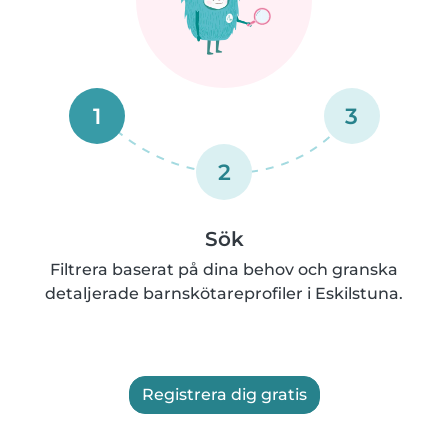
1
3
2
Sök
Filtrera baserat på dina behov och granska
detaljerade barnskötareprofiler i Eskilstuna.
Registrera dig gratis