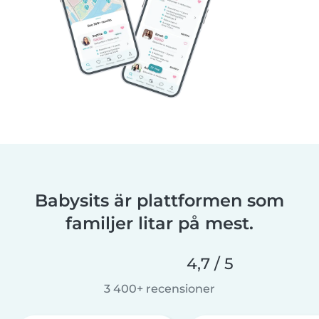
Babysits är plattformen som
familjer litar på mest.
4,7 / 5
3 400+ recensioner