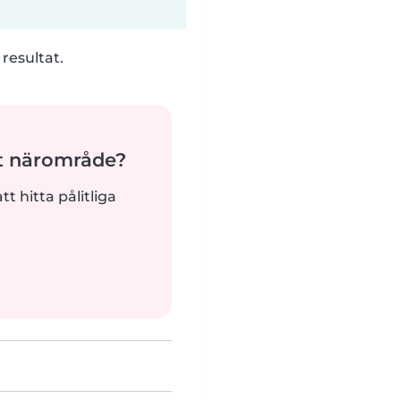
 resultat.
t närområde?
tt hitta pålitliga