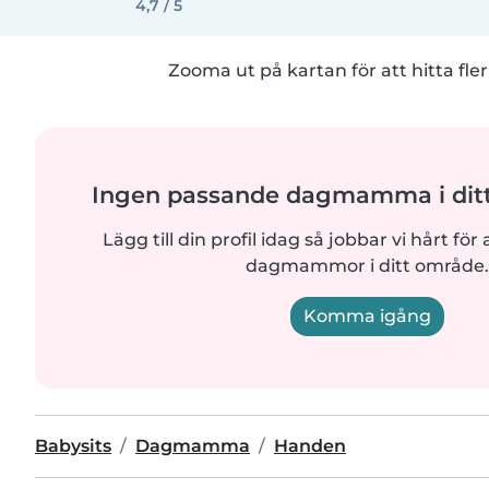
4,7 / 5
Zooma ut på kartan för att hitta fler
Ingen passande dagmamma i dit
Lägg till din profil idag så jobbar vi hårt för a
dagmammor i ditt område.
Komma igång
Babysits
Dagmamma
Handen