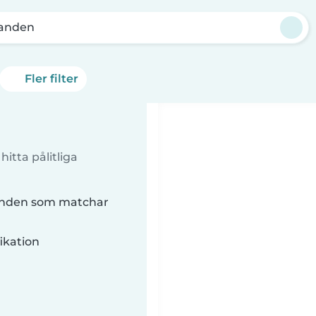
anden
Fler filter
itta pålitliga
anden som matchar
ikation