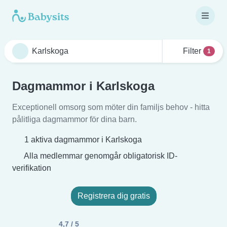
Filter
1
Dagmammor i Karlskoga
Exceptionell omsorg som möter din familjs behov - hitta
pålitliga dagmammor för dina barn.
1 aktiva dagmammor i Karlskoga
Alla medlemmar genomgår obligatorisk ID-
verifikation
Registrera dig gratis
4,7 / 5