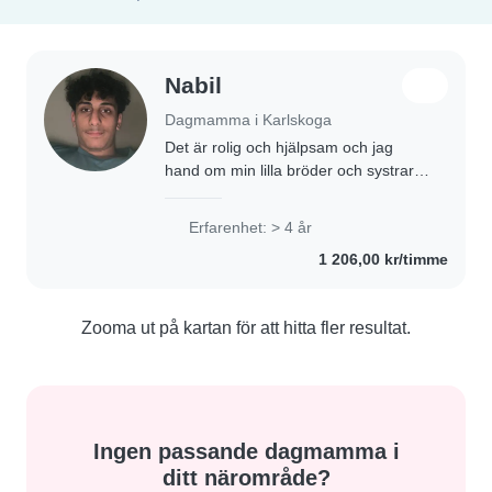
Nabil
Dagmamma i Karlskoga
Det är rolig och hjälpsam och jag
hand om min lilla bröder och systrar
varje dag själv 6 timmar typ
Erfarenhet: > 4 år
1 206,00 kr/timme
Zooma ut på kartan för att hitta fler resultat.
Ingen passande dagmamma i
ditt närområde?