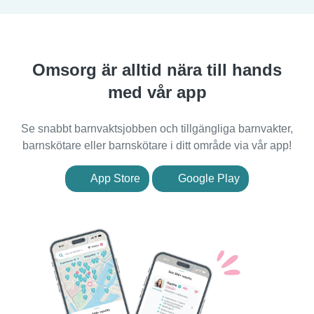
Omsorg är alltid nära till hands
med vår app
Se snabbt barnvaktsjobben och tillgängliga barnvakter,
barnskötare eller barnskötare i ditt område via vår app!
App Store
Google Play