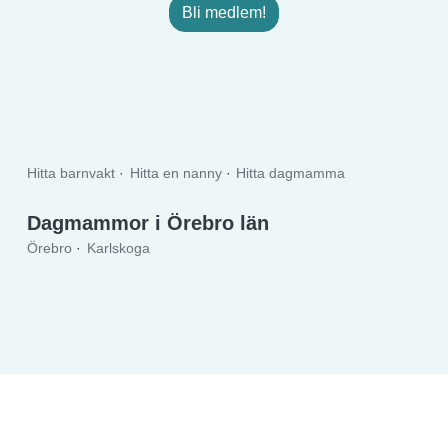
Bli medlem!
Hitta barnvakt
Hitta en nanny
Hitta dagmamma
Dagmammor i Örebro län
Örebro
Karlskoga