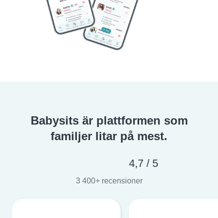
Babysits är plattformen som
familjer litar på mest.
4,7 / 5
3 400+ recensioner