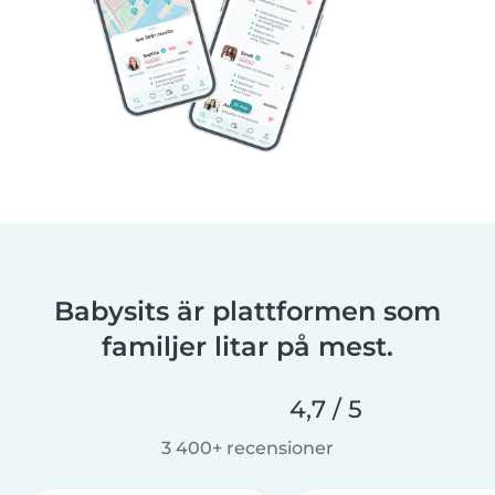
Babysits är plattformen som
familjer litar på mest.
4,7 / 5
3 400+ recensioner