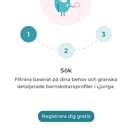
1
3
2
Sök
Filtrera baserat på dina behov och granska
detaljerade barnskötareprofiler i Ljunga.
Registrera dig gratis