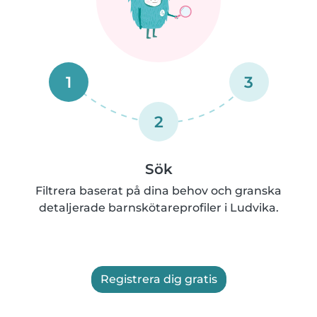
1
3
2
Sök
Filtrera baserat på dina behov och granska
detaljerade barnskötareprofiler i Ludvika.
Registrera dig gratis