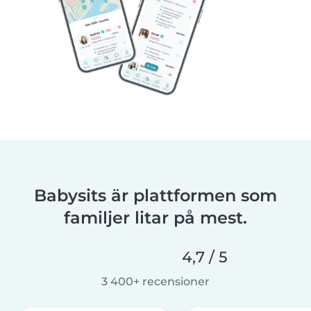
Babysits är plattformen som
familjer litar på mest.
4,7 / 5
3 400+ recensioner