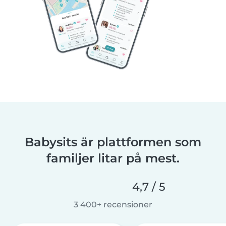
Babysits är plattformen som
familjer litar på mest.
4,7 / 5
3 400+ recensioner