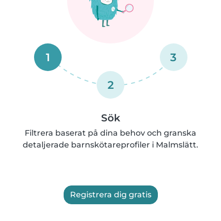
1
3
2
Sök
Filtrera baserat på dina behov och granska
detaljerade barnskötareprofiler i Malmslätt.
Registrera dig gratis