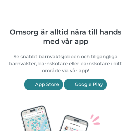
Omsorg är alltid nära till hands
med vår app
Se snabbt barnvaktsjobben och tillgängliga
barnvakter, barnskötare eller barnskötare i ditt
område via vår app!
App Store
Google Play