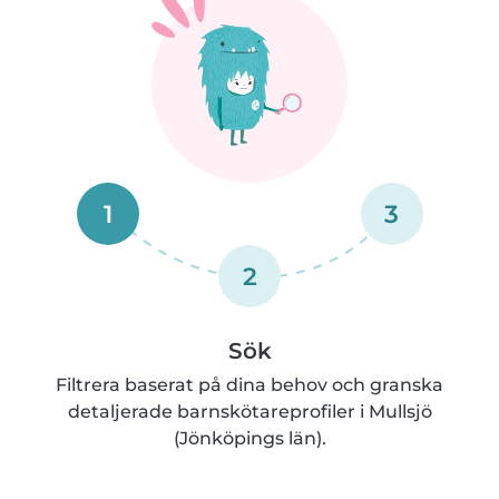
1
3
2
Sök
Filtrera baserat på dina behov och granska
detaljerade barnskötareprofiler i Mullsjö
(Jönköpings län).