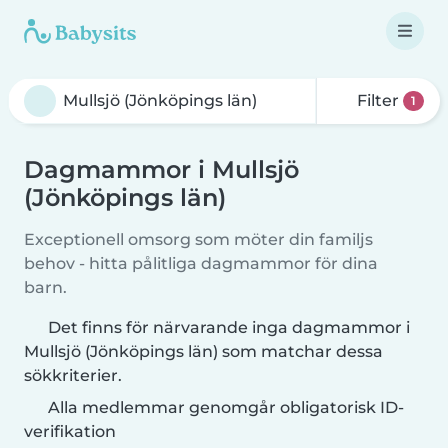
Filter
1
Dagmammor i Mullsjö
(Jönköpings län)
Exceptionell omsorg som möter din familjs
behov - hitta pålitliga dagmammor för dina
barn.
Det finns för närvarande inga dagmammor i
Mullsjö (Jönköpings län) som matchar dessa
sökkriterier.
Alla medlemmar genomgår obligatorisk ID-
verifikation