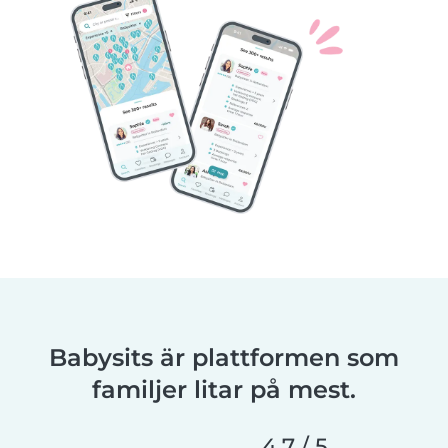
Babysits är plattformen som
familjer litar på mest.
4,7 / 5