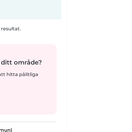
 resultat.
 ditt område?
tt hitta pålitliga
mmun)