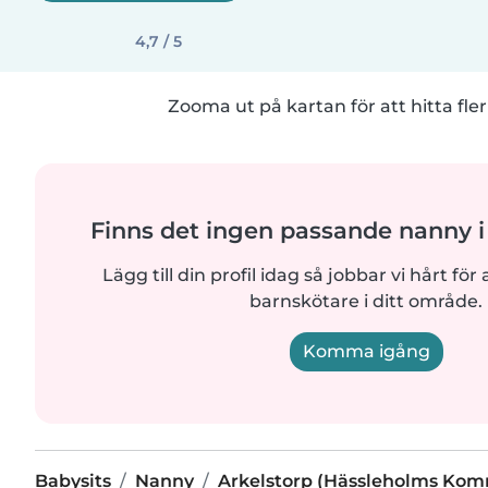
4,7 / 5
Zooma ut på kartan för att hitta fler
Finns det ingen passande nanny i
Lägg till din profil idag så jobbar vi hårt för a
barnskötare i ditt område.
Komma igång
Babysits
Nanny
Arkelstorp (Hässleholms Ko