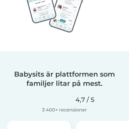
Babysits är plattformen som
familjer litar på mest.
4,7 / 5
3 400+ recensioner