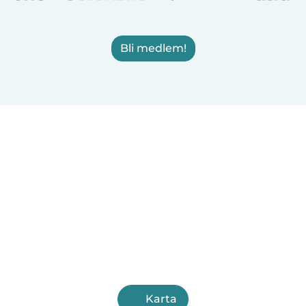
Bli medlem!
Karta