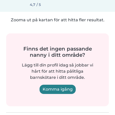
4,7 / 5
Zooma ut på kartan för att hitta fler resultat.
Finns det ingen passande
nanny i ditt område?
Lägg till din profil idag så jobbar vi
hårt för att hitta pålitliga
barnskötare i ditt område.
Komma igång