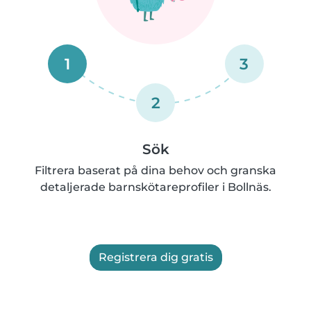
1
3
2
Sök
Filtrera baserat på dina behov och granska
detaljerade barnskötareprofiler i Bollnäs.
Registrera dig gratis