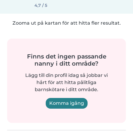
4,7 / 5
Zooma ut på kartan för att hitta fler resultat.
Finns det ingen passande
nanny i ditt område?
Lägg till din profil idag så jobbar vi
hårt för att hitta pålitliga
barnskötare i ditt område.
Komma igång