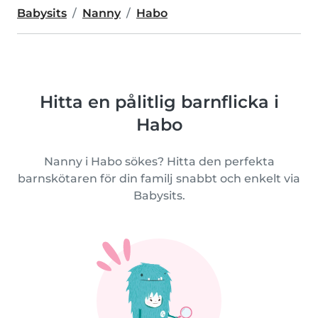
Babysits
Nanny
Habo
Hitta en pålitlig barnflicka i
Habo
Nanny i Habo sökes? Hitta den perfekta
barnskötaren för din familj snabbt och enkelt via
Babysits.