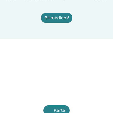
Bli medlem!
Karta