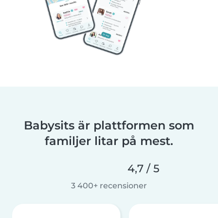
Babysits är plattformen som
familjer litar på mest.
4,7 / 5
3 400+ recensioner