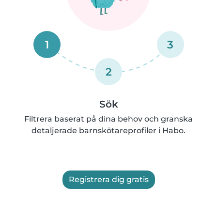
1
3
2
Sök
Filtrera baserat på dina behov och granska
detaljerade barnskötareprofiler i Habo.
Registrera dig gratis