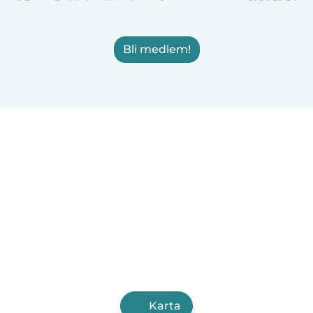
Bli medlem!
Karta