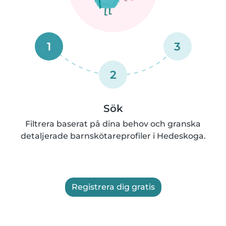
1
3
2
Sök
Filtrera baserat på dina behov och granska
detaljerade barnskötareprofiler i Hedeskoga.
Registrera dig gratis